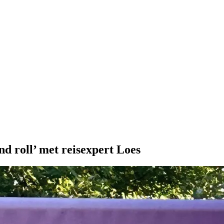
d roll’ met reisexpert Loes