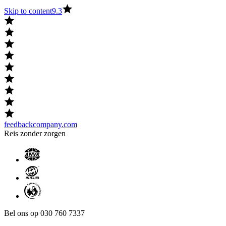
Skip to content
9.3
feedbackcompany.com
Reis zonder zorgen
Bel ons op 030 760 7337