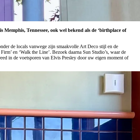
is Memphis, Tennessee, ook wel bekend als de ‘birthplace of
 onder de locals vanwege zijn smaakvolle Art Deco stijl en de
‘The Firm’ en ‘Walk the Line’. Bezoek daarna Sun Studio’s, waar de
reed in de voetsporen van Elvis Presley door uw eigen moment of