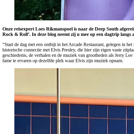
Onze reisexpert Loes Rikmanspoel is naar de Deep South afgereis
Rock & Roll’. In deze blog neemt zij u mee op een dagtrip langs 
“Start de dag met een ontbijt in het Arcade Restaurant, gelegen in het
historische connectie met Elvis Presley, die hier zijn eigen vaste zitp
geschiedenis, de verhalen en de muziek van grootheden als Jerry Lee
fame te ervaren op dezelfde plek waar Elvis zijn muziek opnam.