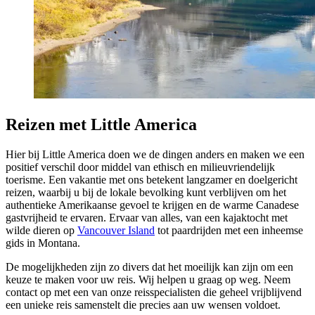
Reizen met Little America
Hier bij Little America doen we de dingen anders en maken we een
positief verschil door middel van ethisch en milieuvriendelijk
toerisme. Een vakantie met ons betekent langzamer en doelgericht
reizen, waarbij u bij de lokale bevolking kunt verblijven om het
authentieke Amerikaanse gevoel te krijgen en de warme Canadese
gastvrijheid te ervaren. Ervaar van alles, van een kajaktocht met
wilde dieren op
Vancouver Island
tot paardrijden met een inheemse
gids in Montana.
De mogelijkheden zijn zo divers dat het moeilijk kan zijn om een
keuze te maken voor uw reis. Wij helpen u graag op weg. Neem
contact op met een van onze reisspecialisten die geheel vrijblijvend
een unieke reis samenstelt die precies aan uw wensen voldoet.