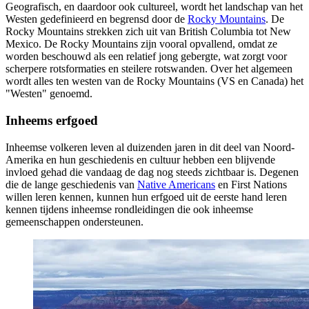
Geografisch, en daardoor ook cultureel, wordt het landschap van het
Westen gedefinieerd en begrensd door de
Rocky Mountains
. De
Rocky Mountains strekken zich uit van British Columbia tot New
Mexico. De Rocky Mountains zijn vooral opvallend, omdat ze
worden beschouwd als een relatief jong gebergte, wat zorgt voor
scherpere rotsformaties en steilere rotswanden. Over het algemeen
wordt alles ten westen van de Rocky Mountains (VS en Canada) het
"Westen" genoemd.
Inheems erfgoed
Inheemse volkeren leven al duizenden jaren in dit deel van Noord-
Amerika en hun geschiedenis en cultuur hebben een blijvende
invloed gehad die vandaag de dag nog steeds zichtbaar is. Degenen
die de lange geschiedenis van
Native Americans
en First Nations
willen leren kennen, kunnen hun erfgoed uit de eerste hand leren
kennen tijdens inheemse rondleidingen die ook inheemse
gemeenschappen ondersteunen.