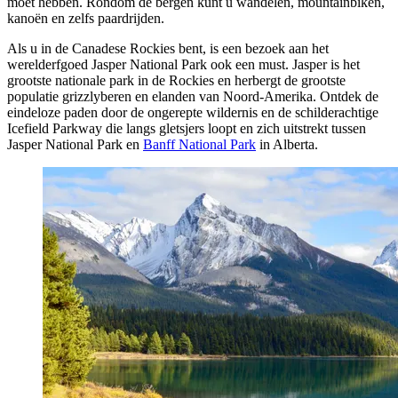
moet hebben. Rondom de bergen kunt u wandelen, mountainbiken,
kanoën en zelfs paardrijden.
Als u in de Canadese Rockies bent, is een bezoek aan het
werelderfgoed Jasper National Park ook een must. Jasper is het
grootste nationale park in de Rockies en herbergt de grootste
populatie grizzlyberen en elanden van Noord-Amerika. Ontdek de
eindeloze paden door de ongerepte wildernis en de schilderachtige
Icefield Parkway die langs gletsjers loopt en zich uitstrekt tussen
Jasper National Park en
Banff National Park
in Alberta.