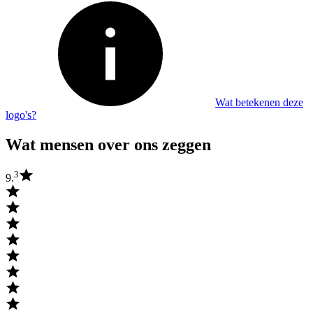
Wat betekenen deze
logo's?
Wat mensen over ons zeggen
3
9.