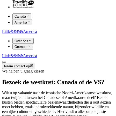
Canada
Amerika
Little
&&&&
America
Over ons
Ontmoet
Little
&&&&
America
Neem contact op
We helpen u graag kiezen
Bezoek de westkust: Canada of de VS?
Wilt u op vakantie naar de iconische Noord-Amerikaanse westkust,
maar twijfelt u tussen het Canadese of Amerikaanse deel? Beide
kusten bieden spectaculaire bezienswaardigheden die u ooit gezien
moet hebben, zoals indrukwekkende natuur, bijzonder wildlife en
een rijke cultuur en geschiedenis. Hier vindt u alles om de juiste