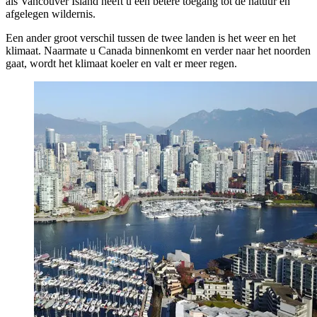
als Vancouver Island heeft u een betere toegang tot de natuur en
afgelegen wildernis.
Een ander groot verschil tussen de twee landen is het weer en het
klimaat. Naarmate u Canada binnenkomt en verder naar het noorden
gaat, wordt het klimaat koeler en valt er meer regen.