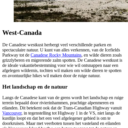
West-Canada
De Canadese westkust herbergt veel verschillende parken en
spectaculaire natuur. U kunt van alles verkennen, van de Icefields
Parkway tot de
Canadese Rocky Mountains
, en wilde dieren zoals
grizzlyberen en migrerende zalm spotten. De Canadese westkust is
de ideale vakantiebestemming voor wie wil ontsnappen naar een
afgelegen wildernis, tochten wil maken om wilde dieren te spotten
en avontuurlijke hikes wil maken door de ruige natuur.
Het landschap en de natuur
Langs de Canadese kant van de grens wordt het landschap en ruige
terrein bepaald door rivierinhammen, prachtige alpenmeren en
eilanden. Dit betekent ook dat de Trans-Canadian Highway vanuit
Vancouver
, in tegenstelling tot Highway 1 in de VS, niet langs de
kustlijn loopt en dat het een veel afgelegener gebied is om te
doorkruisen. Maar met veerboten tussen het vasteland en eilanden