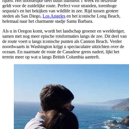
rijden. Het noordelijke deel duurt minstens 1 week en hetzelfde
geldt voor de zuidelijke route. Perfect voor stranden, torenhoge
sequoia's en het bekijken van wildlife in zee. Rijd tussen grotere
steden als San Diego,
Los Angeles
en het iconische Long Beach,
helemaal naar het charmante stadje Santa Barbara.
Als u in Oregon komt, wordt het landschap groener en weelderiger,
samen met nog meer epische rotsformaties langs de zee. Dit deel van
de route voert u langs iconische punten als Cannon Beach. Verder
noordwaarts in Washington krijgt u spectaculaire uitzichten over de
oceaan. En naarmate de route de Canadese grens nadert, lijkt het
terrein meer op wat u langs British Columbia aantreft.