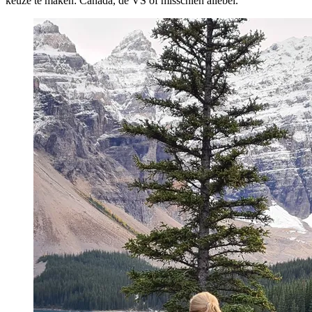
keuze te maken: Canada, de VS of misschien allebei.