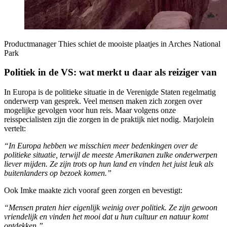
Productmanager Thies schiet de mooiste plaatjes in Arches National
Park
Politiek in de VS: wat merkt u daar als reiziger van
In Europa is de politieke situatie in de Verenigde Staten regelmatig
onderwerp van gesprek. Veel mensen maken zich zorgen over
mogelijke gevolgen voor hun reis. Maar volgens onze
reisspecialisten zijn die zorgen in de praktijk niet nodig. Marjolein
vertelt:
“In Europa hebben we misschien meer bedenkingen over de
politieke situatie, terwijl de meeste Amerikanen zulke onderwerpen
liever mijden. Ze zijn trots op hun land en vinden het juist leuk als
buitenlanders op bezoek komen.”
Ook Imke maakte zich vooraf geen zorgen en bevestigt:
“Mensen praten hier eigenlijk weinig over politiek. Ze zijn gewoon
vriendelijk en vinden het mooi dat u hun cultuur en natuur komt
ontdekken.”