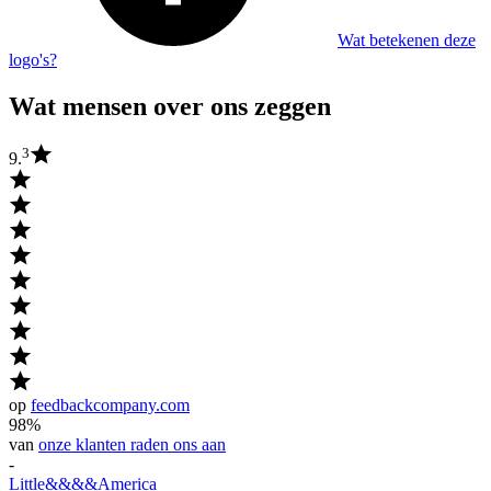
Wat betekenen deze
logo's?
Wat mensen over ons zeggen
3
9.
op
feedbackcompany.com
98%
van
onze klanten raden ons aan
-
Little
&&&&
America