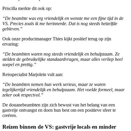
Priscilla merkte dit ook op:
“De beambte was erg vriendelijk en wenste me een fijne tijd in de
VS. Precies zoals ik me herinnerde. Dat is nog steeds hetzelfde
gebleven.”
Ook onze productmanager Thies kijkt positief terug op zijn
ervaring:
“De beambten waren nog steeds vriendelijk en behulpzaam. Ze
stelden de gebruikelijke standaardvragen, maar alles verliep heel
soepel en prettig.”
Reisspecialist Marjolein vult aan:
“De beambten nemen hun werk serieus, maar ze waren
tegelijkertijd vriendelijk en behulpzaam. Het voelde formeel, maar
zeker ook respectvol.”
De douanebeambten zijn zich bewust van het belang van een
gastvrije ontvangst en doen hun best om een positieve sfeer te
creëren.
Reizen binnen de VS: gastvrije locals en minder