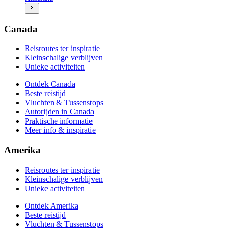
Vluchten & Tussenstops
Autorijden in Amerika
Praktische informatie
Canada
Meer info & inspiratie
Reisroutes ter inspiratie
Kleinschalige verblijven
Unieke activiteiten
Ontdek Canada
Beste reistijd
Vluchten & Tussenstops
Autorijden in Canada
Praktische informatie
Meer info & inspiratie
Amerika
Reisroutes ter inspiratie
Kleinschalige verblijven
Unieke activiteiten
Ontdek Amerika
Beste reistijd
Vluchten & Tussenstops