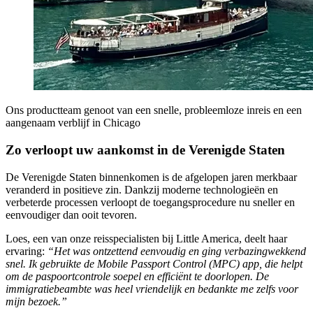
Ons productteam genoot van een snelle, probleemloze inreis en een
aangenaam verblijf in Chicago
Zo verloopt uw aankomst in de Verenigde Staten
De Verenigde Staten binnenkomen is de afgelopen jaren merkbaar
veranderd in positieve zin. Dankzij moderne technologieën en
verbeterde processen verloopt de toegangsprocedure nu sneller en
eenvoudiger dan ooit tevoren.
Loes, een van onze reisspecialisten bij Little America, deelt haar
ervaring:
“Het was ontzettend eenvoudig en ging verbazingwekkend
snel. Ik gebruikte de Mobile Passport Control (MPC) app, die helpt
om de paspoortcontrole soepel en efficiënt te doorlopen. De
immigratiebeambte was heel vriendelijk en bedankte me zelfs voor
mijn bezoek.”