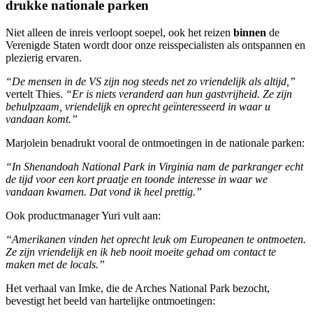
drukke nationale parken
Niet alleen de inreis verloopt soepel, ook het reizen
binnen
de
Verenigde Staten wordt door onze reisspecialisten als ontspannen en
plezierig ervaren.
“De mensen in de VS zijn nog steeds net zo vriendelijk als altijd,”
vertelt Thies.
“Er is niets veranderd aan hun gastvrijheid. Ze zijn
behulpzaam, vriendelijk en oprecht geïnteresseerd in waar u
vandaan komt.”
Marjolein benadrukt vooral de ontmoetingen in de nationale parken:
“In Shenandoah National Park in Virginia nam de parkranger echt
de tijd voor een kort praatje en toonde interesse in waar we
vandaan kwamen. Dat vond ik heel prettig.”
Ook productmanager Yuri vult aan:
“Amerikanen vinden het oprecht leuk om Europeanen te ontmoeten.
Ze zijn vriendelijk en ik heb nooit moeite gehad om contact te
maken met de locals.”
Het verhaal van Imke, die de Arches National Park bezocht,
bevestigt het beeld van hartelijke ontmoetingen: