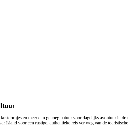
ltuur
kustdorpjes en meer dan genoeg natuur voor dagelijks avontuur in de n
r Island voor een rustige, authentieke reis ver weg van de toeristische