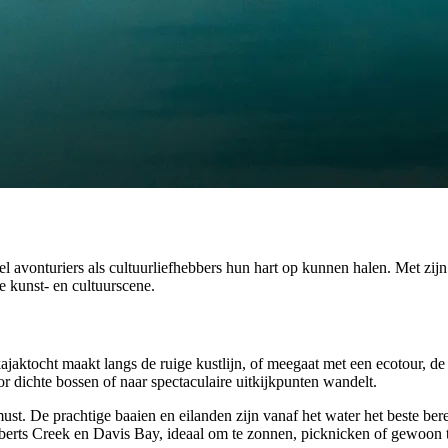
el avonturiers als cultuurliefhebbers hun hart op kunnen halen. Met zij
e kunst- en cultuurscene.
ktocht maakt langs de ruige kustlijn, of meegaat met een ecotour, de zu
r dichte bossen of naar spectaculaire uitkijkpunten wandelt.
 must. De prachtige baaien en eilanden zijn vanaf het water het beste b
 Roberts Creek en Davis Bay, ideaal om te zonnen, picknicken of gewoon