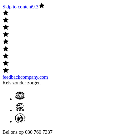
Skip to content
9.3
feedbackcompany.com
Reis zonder zorgen
Bel ons op 030 760 7337