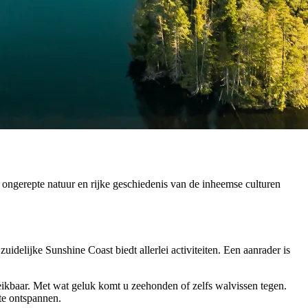
n ongerepte natuur en rijke geschiedenis van de inheemse culturen
idelijke Sunshine Coast biedt allerlei activiteiten. Een aanrader is
ereikbaar. Met wat geluk komt u zeehonden of zelfs walvissen tegen.
 te ontspannen.