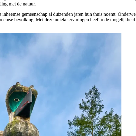
ding met de natuur.
 inheemse gemeenschap al duizenden jaren hun thuis noemt. Onderweg h
 inheemse bevolking. Met deze unieke ervaringen heeft u de mogelijkhei