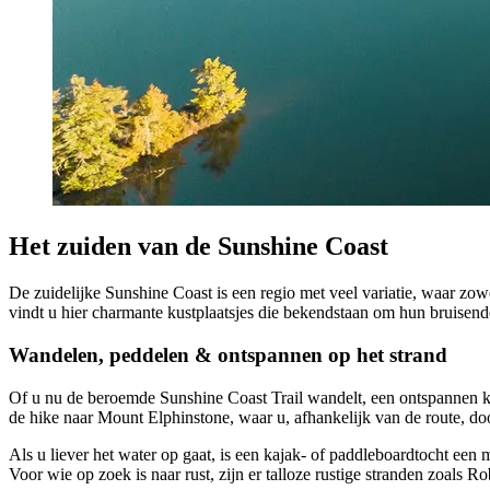
Het zuiden van de Sunshine Coast
De zuidelijke Sunshine Coast is een regio met veel variatie, waar zow
vindt u hier charmante kustplaatsjes die bekendstaan om hun bruisend
Wandelen, peddelen & ontspannen op het strand
Of u nu de beroemde Sunshine Coast Trail wandelt, een ontspannen kaja
de hike naar Mount Elphinstone, waar u, afhankelijk van de route, doo
Als u liever het water op gaat, is een kajak- of paddleboardtocht een
Voor wie op zoek is naar rust, zijn er talloze rustige stranden zoals