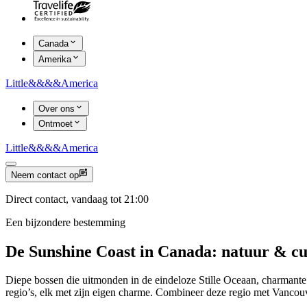
Canada
Amerika
Little
&&&&
America
Over ons
Ontmoet
Little
&&&&
America
Neem contact op
Direct contact, vandaag tot 21:00
Een bijzondere bestemming
De Sunshine Coast in Canada: natuur & cu
Diepe bossen die uitmonden in de eindeloze Stille Oceaan, charmante 
regio’s, elk met zijn eigen charme. Combineer deze regio met Vancouve