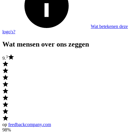
Wat betekenen deze
logo's?
Wat mensen over ons zeggen
3
9.
op
feedbackcompany.com
98%