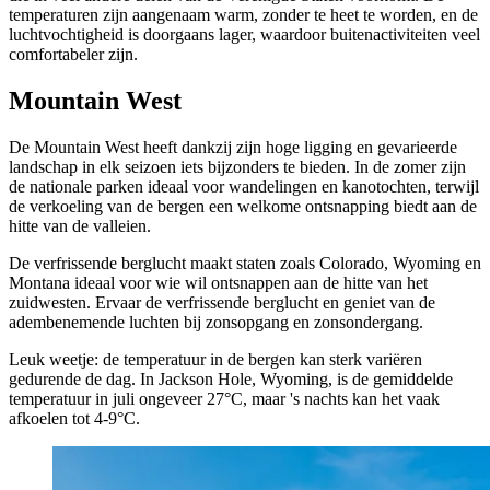
temperaturen zijn aangenaam warm, zonder te heet te worden, en de
luchtvochtigheid is doorgaans lager, waardoor buitenactiviteiten veel
comfortabeler zijn.
Mountain West
De Mountain West heeft dankzij zijn hoge ligging en gevarieerde
landschap in elk seizoen iets bijzonders te bieden. In de zomer zijn
de nationale parken ideaal voor wandelingen en kanotochten, terwijl
de verkoeling van de bergen een welkome ontsnapping biedt aan de
hitte van de valleien.
De verfrissende berglucht maakt staten zoals Colorado, Wyoming en
Montana ideaal voor wie wil ontsnappen aan de hitte van het
zuidwesten. Ervaar de verfrissende berglucht en geniet van de
adembenemende luchten bij zonsopgang en zonsondergang.
Leuk weetje: de temperatuur in de bergen kan sterk variëren
gedurende de dag. In Jackson Hole, Wyoming, is de gemiddelde
temperatuur in juli ongeveer 27°C, maar 's nachts kan het vaak
afkoelen tot 4-9°C.