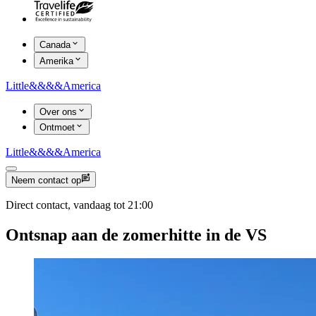
Canada
Amerika
Little
&&&&
America
Over ons
Ontmoet
Little
&&&&
America
Neem contact op
Direct contact, vandaag tot 21:00
Ontsnap aan de zomerhitte in de VS