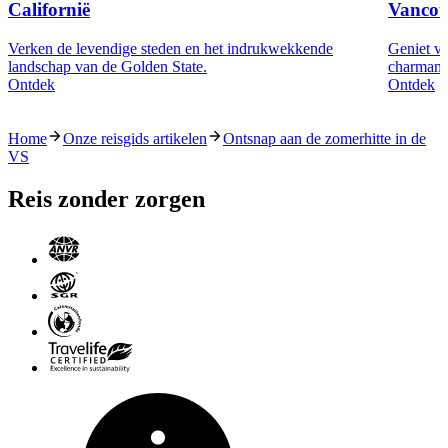
Californië
Vancou
Verken de levendige steden en het indrukwekkende
Geniet va
landschap van de Golden State.
charmante
Ontdek
Ontdek
Home
Onze reisgids artikelen
Ontsnap aan de zomerhitte in de
VS
Reis zonder zorgen