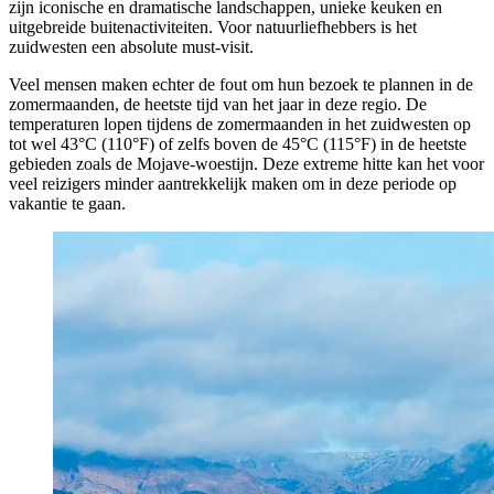
zijn iconische en dramatische landschappen, unieke keuken en
uitgebreide buitenactiviteiten. Voor natuurliefhebbers is het
zuidwesten een absolute must-visit.
Veel mensen maken echter de fout om hun bezoek te plannen in de
zomermaanden, de heetste tijd van het jaar in deze regio. De
temperaturen lopen tijdens de zomermaanden in het zuidwesten op
tot wel 43°C (110°F) of zelfs boven de 45°C (115°F) in de heetste
gebieden zoals de Mojave-woestijn. Deze extreme hitte kan het voor
veel reizigers minder aantrekkelijk maken om in deze periode op
vakantie te gaan.