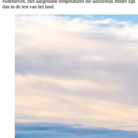
buitenleven, met aangename temperaturen die aanzienlijk milder zijn
dan in de rest van het land.