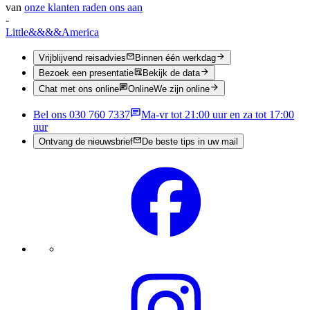
van
onze klanten raden ons aan
-
Little
&&&&
America
Vrijblijvend reisadvies
Binnen één werkdag
Bezoek een presentatie
Bekijk de data
Chat met ons online
Online
We zijn online
Bel ons 030 760 7337
Ma-vr tot 21:00 uur en za tot 17:00
uur
Ontvang de nieuwsbrief
De beste tips in uw mail