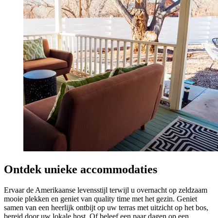
Ontdek unieke accommodaties
Ervaar de Amerikaanse levensstijl terwijl u overnacht op zeldzaam
mooie plekken en geniet van quality time met het gezin. Geniet
samen van een heerlijk ontbijt op uw terras met uitzicht op het bos,
bereid door uw lokale host. Of beleef een paar dagen op een