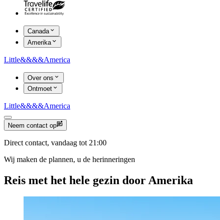
Canada
Amerika
Little
&&&&
America
Over ons
Ontmoet
Little
&&&&
America
Neem contact op
Direct contact, vandaag tot 21:00
Wij maken de plannen, u de herinneringen
Reis met het hele gezin door Amerika