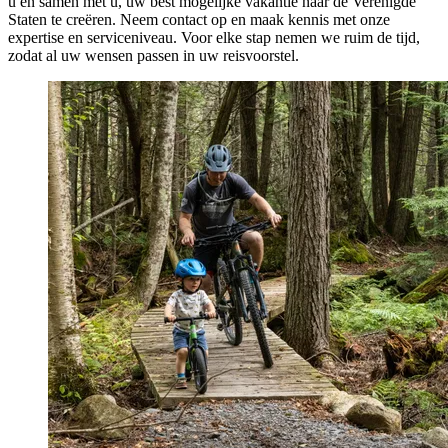
u en samen met u, uw best mogelijke vakantie naar de Verenigde
Staten te creëren. Neem contact op en maak kennis met onze
expertise en serviceniveau. Voor elke stap nemen we ruim de tijd,
zodat al uw wensen passen in uw reisvoorstel.