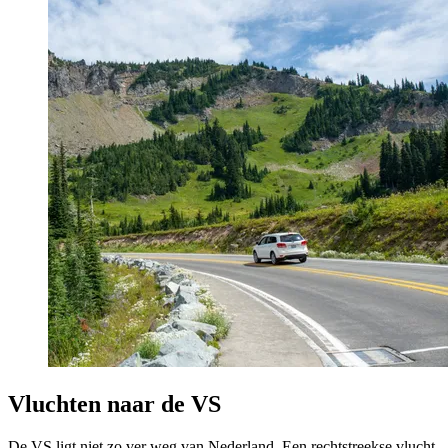
Vluchten naar de VS
De VS ligt niet zo ver weg van Nederland. Een rechtstreekse vlucht