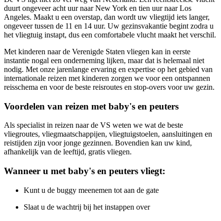
duurt ongeveer acht uur naar New York en tien uur naar Los
Angeles. Maakt u een overstap, dan wordt uw vliegtijd iets langer,
ongeveer tussen de 11 en 14 uur. Uw gezinsvakantie begint zodra u
het vliegtuig instapt, dus een comfortabele vlucht maakt het verschil.
Met kinderen naar de Verenigde Staten vliegen kan in eerste
instantie nogal een onderneming lijken, maar dat is helemaal niet
nodig. Met onze jarenlange ervaring en expertise op het gebied van
internationale reizen met kinderen zorgen we voor een ontspannen
reisschema en voor de beste reisroutes en stop-overs voor uw gezin.
Voordelen van reizen met baby's en peuters
Als specialist in reizen naar de VS weten we wat de beste
vliegroutes, vliegmaatschappijen, vliegtuigstoelen, aansluitingen en
reistijden zijn voor jonge gezinnen. Bovendien kan uw kind,
afhankelijk van de leeftijd, gratis vliegen.
Wanneer u met baby's en peuters vliegt:
Kunt u de buggy meenemen tot aan de gate
Slaat u de wachtrij bij het instappen over