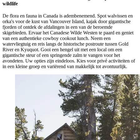
wildlife
De flora en fauna in Canada is adembenemend. Spot walvissen en
orka's voor de kust van Vancouver Island, kajak door gigantische
fjorden of ontdek de afdalingen in een van de beroemde
skigebieden. Ervaar het Canadese Wilde Westen te paard en geniet
van een authentieke cowboy cookout lunch. Neem een
watervliegtuig en reis langs de historische postroute tussen Gold
River en Kyuquot. Gooi een hengel uit met een local om een ​​
gigantische steur of een springende zalm te vangen voor het
avondeten. Uw opties zijn eindeloos. Kies voor privé activiteiten of
in een kleine groep en variërend van makkelijk tot avontuurlijk.