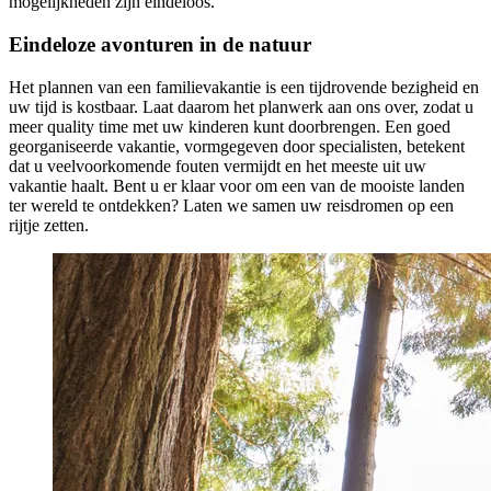
mogelijkheden zijn eindeloos.
Eindeloze avonturen in de natuur
Het plannen van een familievakantie is een tijdrovende bezigheid en
uw tijd is kostbaar. Laat daarom het planwerk aan ons over, zodat u
meer quality time met uw kinderen kunt doorbrengen. Een goed
georganiseerde vakantie, vormgegeven door specialisten, betekent
dat u veelvoorkomende fouten vermijdt en het meeste uit uw
vakantie haalt. Bent u er klaar voor om een ​​van de mooiste landen
ter wereld te ontdekken? Laten we samen uw reisdromen op een
rijtje zetten.