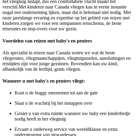
het vliegtuig instapt, dus een comfortabele vlucht maakt het
verschil.Met kinderen naar Canada vliegen kan in eerste instantie
nogal een onderneming lijken, maar dat is helemaal niet nodig. Met
onze jarenlange ervaring en expertise op het gebied van reizen met
kinderen zorgen we voor een ontspannen reisschema, de beste
reisroutes en stop-overs voor uw gezin.
Voordelen van reizen met baby's en peuters
Als specialist in reizen naar Canada weten we wat de beste
vliegroutes, vliegmaatschappijen, vliegtuigstoelen, aansluitingen en
reistijden zijn voor jonge gezinnen. Bovendien kan uw kind,
afhankelijk van de leeftijd, gratis vliegen.
Wanneer u met baby's en peuters vliegt:
Kunt u de buggy meenemen tot aan de gate
Slaat u de wachtrij bij het instappen over
Geniet u van extra ruimte wanneer uw baby een kinderbedje
nodig heeft in het vliegtuig
Ervaart u onderweg service van wereldklasse en extra
ondersteuning van stewardessen