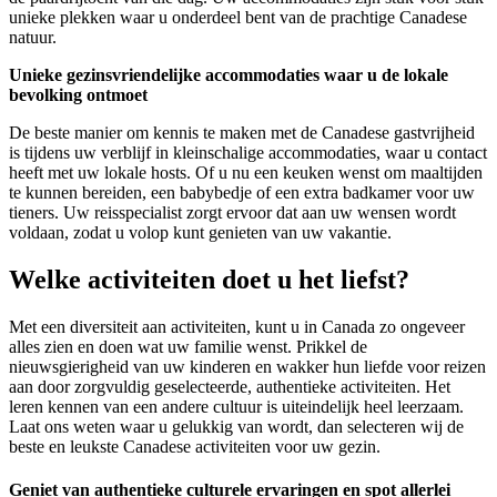
unieke plekken waar u onderdeel bent van de prachtige Canadese
natuur.
Unieke gezinsvriendelijke accommodaties waar u de lokale
bevolking ontmoet
De beste manier om kennis te maken met de Canadese gastvrijheid
is tijdens uw verblijf in kleinschalige accommodaties, waar u contact
heeft met uw lokale hosts. Of u nu een keuken wenst om maaltijden
te kunnen bereiden, een babybedje of een extra badkamer voor uw
tieners. Uw reisspecialist zorgt ervoor dat aan uw wensen wordt
voldaan, zodat u volop kunt genieten van uw vakantie.
Welke activiteiten doet u het liefst?
Met een diversiteit aan activiteiten, kunt u in Canada zo ongeveer
alles zien en doen wat uw familie wenst. Prikkel de
nieuwsgierigheid van uw kinderen en wakker hun liefde voor reizen
aan door zorgvuldig geselecteerde, authentieke activiteiten. Het
leren kennen van een andere cultuur is uiteindelijk heel leerzaam.
Laat ons weten waar u gelukkig van wordt, dan selecteren wij de
beste en leukste Canadese activiteiten voor uw gezin.
Geniet van authentieke culturele ervaringen en spot allerlei