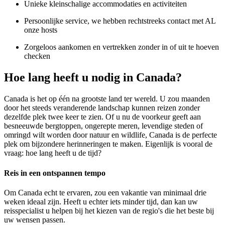
Unieke kleinschalige accommodaties en activiteiten
Persoonlijke service, we hebben rechtstreeks contact met AL
onze hosts
Zorgeloos aankomen en vertrekken zonder in of uit te hoeven
checken
Hoe lang heeft u nodig in Canada?
Canada is het op één na grootste land ter wereld. U zou maanden
door het steeds veranderende landschap kunnen reizen zonder
dezelfde plek twee keer te zien. Of u nu de voorkeur geeft aan
besneeuwde bergtoppen, ongerepte meren, levendige steden of
omringd wilt worden door natuur en wildlife, Canada is de perfecte
plek om bijzondere herinneringen te maken. Eigenlijk is vooral de
vraag: hoe lang heeft u de tijd?
Reis in een ontspannen tempo
Om Canada echt te ervaren, zou een vakantie van minimaal drie
weken ideaal zijn. Heeft u echter iets minder tijd, dan kan uw
reisspecialist u helpen bij het kiezen van de regio's die het beste bij
uw wensen passen.