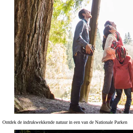
Ontdek de indrukwekkende natuur in een van de Nationale Parken