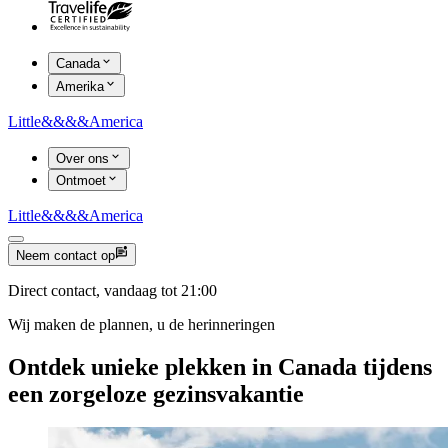
Canada
Amerika
Little
&&&&
America
Over ons
Ontmoet
Little
&&&&
America
Neem contact op
Direct contact, vandaag tot 21:00
Wij maken de plannen, u de herinneringen
Ontdek unieke plekken in Canada tijdens
een zorgeloze gezinsvakantie