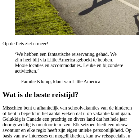
Op de fiets ziet u meer!
‘We hebben een fantastische reiservaring gehad. We
zijn heel blij via Little America geboekt te hebben.
Mooie locaties en accommodaties. Leuke en bijzondere
activiteiten.’
— Familie Klomp, klant van Little America
Wat is de beste reistijd?
Misschien bent u afhankelijk van schoolvakanties van de kinderen
of bent u beperkt in het aantal weken dat u op vakantie kunt gaan.
Gelukkig is Canada een prachtig en divers land dat het hele jaar
door geweldig is om door te reizen. Elk seizoen biedt een nieuw
avontuur en elke regio heeft zijn eigen unieke persoonlijkheid. Op
basis van uw interesses en mogelijkheden, kan uw reisspecialist u