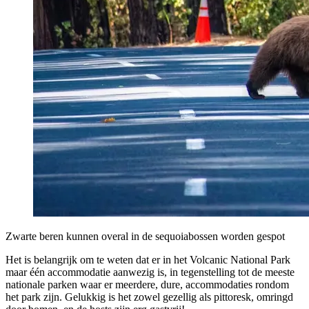
Zwarte beren kunnen overal in de sequoiabossen worden gespot
Het is belangrijk om te weten dat er in het Volcanic National Park
maar één accommodatie aanwezig is, in tegenstelling tot de meeste
nationale parken waar er meerdere, dure, accommodaties rondom
het park zijn. Gelukkig is het zowel gezellig als pittoresk, omringd