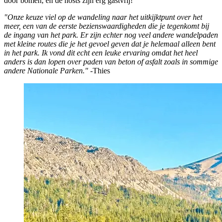
door bomen, en de hosts zijn erg gastvrij!
"Onze keuze viel op de wandeling naar het uitkijktpunt over het
meer, een van de eerste bezienswaardigheden die je tegenkomt bij
de ingang van het park. Er zijn echter nog veel andere wandelpaden
met kleine routes die je het gevoel geven dat je helemaal alleen bent
in het park. Ik vond dit echt een leuke ervaring omdat het heel
anders is dan lopen over paden van beton of asfalt zoals in sommige
andere Nationale Parken."
-Thies