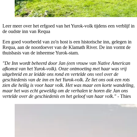
Leer meer over het erfgoed van het Yurok-volk tijdens een verblijf in
de oudste inn van Requa
Een goed voorbeeld van zo'n host is een historische inn, gelegen in
Requa, aan de noordoever van de Klamath River. De inn vormt de
thuisbasis van de inheemse Yurok-stam.
"De Inn wordt beheerd door Jan (een vrouw van Native American
afkomst van het Yurok-volk). Onze ontmoeting met haar was vrij
uitgebreid en ze leidde ons rond en vertelde ons veel over de
geschiedenis van de inn en het Yurok-volk. Ze liet ons ook een rots
zien die heilig is voor haar volk. Het was maar een korte wandeling,
maar het was echt geweldig om de verhalen te horen die Jan ons
vertelde over de geschiedenis en het geloof van haar volk."
- Thies