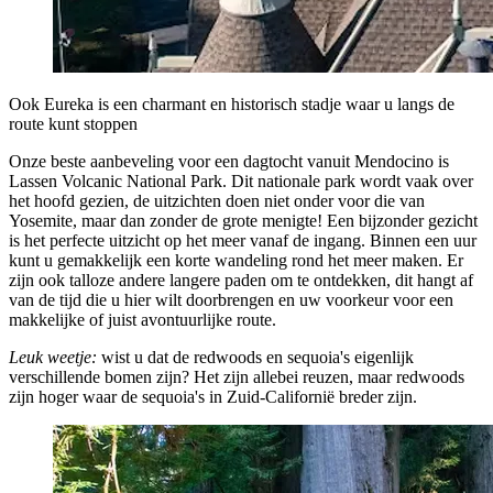
Ook Eureka is een charmant en historisch stadje waar u langs de
route kunt stoppen
Onze beste aanbeveling voor een dagtocht vanuit Mendocino is
Lassen Volcanic National Park. Dit nationale park wordt vaak over
het hoofd gezien, de uitzichten doen niet onder voor die van
Yosemite, maar dan zonder de grote menigte! Een bijzonder gezicht
is het perfecte uitzicht op het meer vanaf de ingang. Binnen een uur
kunt u gemakkelijk een korte wandeling rond het meer maken. Er
zijn ook talloze andere langere paden om te ontdekken, dit hangt af
van de tijd die u hier wilt doorbrengen en uw voorkeur voor een
makkelijke of juist avontuurlijke route.
Leuk weetje:
wist u dat de redwoods en sequoia's eigenlijk
verschillende bomen zijn? Het zijn allebei reuzen, maar redwoods
zijn hoger waar de sequoia's in Zuid-Californië breder zijn.