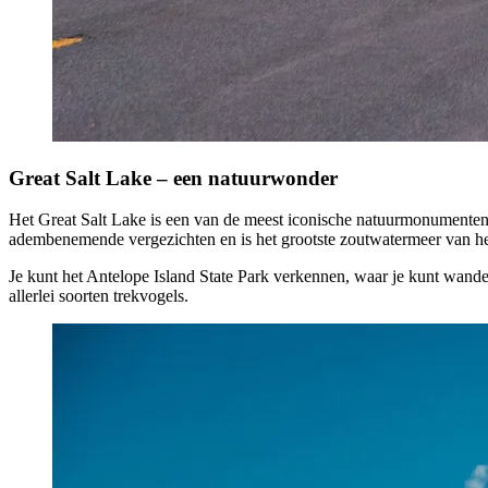
Great Salt Lake – een natuurwonder
Het Great Salt Lake is een van de meest iconische natuurmonumenten v
adembenemende vergezichten en is het grootste zoutwatermeer van he
Je kunt het Antelope Island State Park verkennen, waar je kunt wandel
allerlei soorten trekvogels.