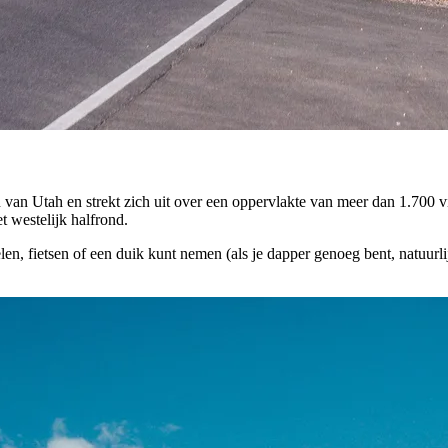
an Utah en strekt zich uit over een oppervlakte van meer dan 1.700 vi
t westelijk halfrond.
en, fietsen of een duik kunt nemen (als je dapper genoeg bent, natuurli